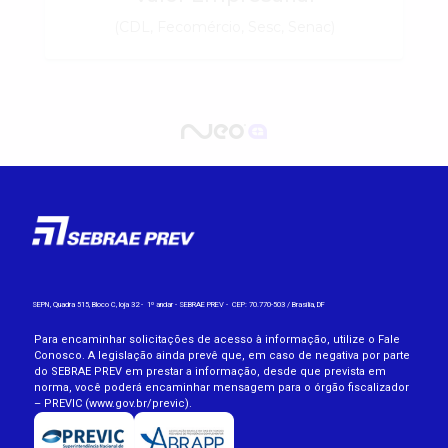
SEPN, Quadra 515, Bloco C, loja 32 -
1º andar - SEBRAE PREV -
CEP: 70.770-503 / Brasília, DF
Para encaminhar solicitações de acesso à informação, utilize o Fale
Conosco. A legislação ainda prevê que, em caso de negativa por parte
do SEBRAE PREV em prestar a informação, desde que prevista em
norma, você poderá encaminhar mensagem para o órgão fiscalizador
– PREVIC (www.gov.br/previc).